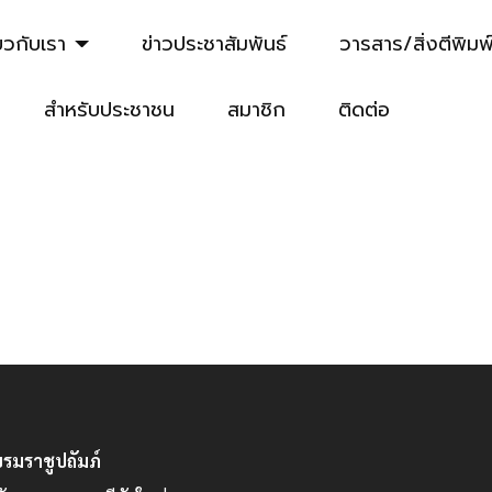
Not Found
่ยวกับเรา
ข่าวประชาสัมพันธ์
วารสาร/สิ่งตีพิมพ
สำหรับประชาชน
สมาชิก
ติดต่อ
มราชูปถัมภ์