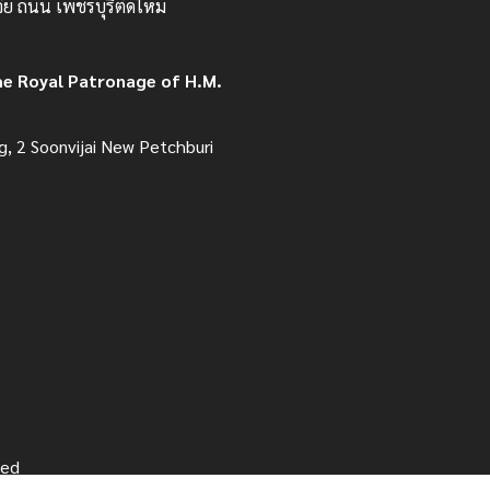
จัย ถนน เพชรบุรีตัดใหม่
he Royal Patronage of H.M.
g, 2 Soonvijai New Petchburi
ved