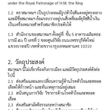
under the Royal Patronage of H.M. the King
1.2 ตราสมาคมฯ เป็นรูปวงกลมมีรูปหัวใจสีแดงอยู่ตรงกลาง
และมีชื่อสมาคมฯ ล้อมรอบวางอยู่บนสี่เหลี่ยมจัตุรัสสีน้ำเงิน
เป็นเครื่องหมายสำหรับสมาชิกประดับได้
1.3 สำนักงานของสมาคมฯ ตั้งอยู่ที่ ชั้น 5 อาคารเฉลิมพระ
บารมี ๕๐ ปี เลขที่ 2 ซอยศูนย์วิจัย ถนนเพชรบุรีตัดใหม่
แขวงบางกะปิ เขตห้วยขวาง กรุงเทพมหานคร 10310
2. วัตถุประสงค์
สมาคมฯ นี้ไม่เกี่ยวข้องกับการเมือง และมีวัตถุประสงค์ดังต่อ
ไปนี้
2.1 ส่งเสริมและแลกเปลี่ยนความรู้ด้านโรคหัวใจและหลอด
เลือดให้ก้าวหน้า และทันเหตุการณ์อยู่เสมอ
2.2 สนับสนุนการวิจัย วิชาการด้านโรคหัวใจและหลอด
เลือด
2.3 ส่งเสริมสามัคคีธรรมระหว่างสมาชิก