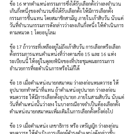
ข้อ 16 หากตำแหน่งกรรมการซึ่งได้รับเลือกตั้งว่างลงจำนวน
เกินกึ่งหนึ่งของจำนวนซึ่งได้รับเลือกตั้ง ให้มีการเลือกตั้ง
กรรมการขึ้นแทน โดยสมาชิกสามัญ ภายในเก้าสิบวัน นับแต่
วันที่จำนวนกรรมการดังกล่าวว่างลงเกินกึ่งหนึ่ง ให้ดำเนินการ
ตามหมวด 1 โดยอนุโลม
ข้อ 17 ถ้าวาระที่เหลืออยู่ไม่ถึงเก้าสิบวัน การเลือกหรือเลือก
ตั้งกรรมการแทนตำแหน่งที่ว่างตามข้อ 15 และ 16 แห่ง
ระเบียนนี้ ให้อยู่ในดุลยพินิจของที่ประชุมคณะกรรมการ
อำนวยการที่จะดำเนินการหรือไม่ก็ได้
ข้อ 18 เมื่อตำแหน่งนายกสมาคม ว่างลงก่อนหมดวาระ ให้
อุปนายกทำหน้าที่แทน ถ้าตำแหน่งอุปนายก ว่างลงก่อน
หมดวาระ ให้มีการเลือกตั้งอุปนายก ภายในสามสิบวัน นับแต่
วันที่ตำแหน่งนั้นว่างลง ในบางกรณีอาจจำเป็นต้องเลือกตั้ง
ตำแหน่งนายกสมาคมเพิ่มเติมในการเลือกตั้งครั้งต่อไป
ข้อ 19 เมื่อตำแหน่ง เลขาธิการ หรือ เหรัญญิก ว่างลงก่อน
หมดวาระ ให้ดำเนินการเลือกผู้ดำรงตำแหน่งดังกล่าวขึ้น